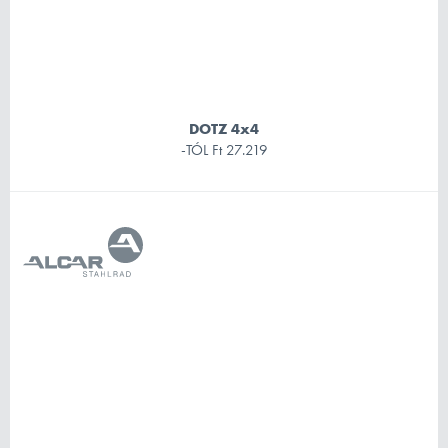
DOTZ 4x4
-TÓL
Ft 27.219