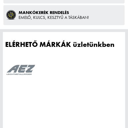
MANKÓKERÉK RENDELÉS
EMELŐ, KULCS, KESZTYŰ A TÁSKÁBAN!
ELÉRHETŐ MÁRKÁK üzletünkben