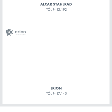
ALCAR STAHLRAD
-TÓL
Ft 12.192
ERION
-TÓL
Ft 17.145