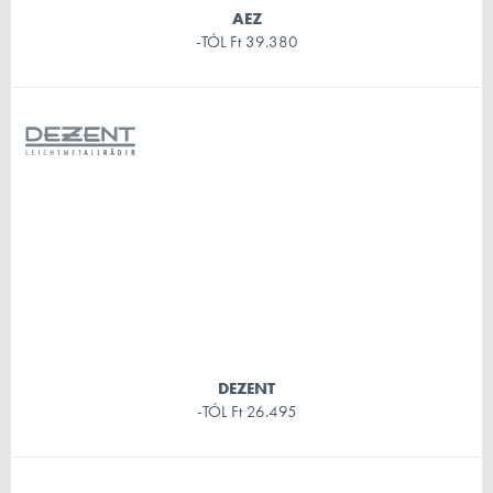
AEZ
-TÓL
Ft 39.380
DEZENT
-TÓL
Ft 26.495