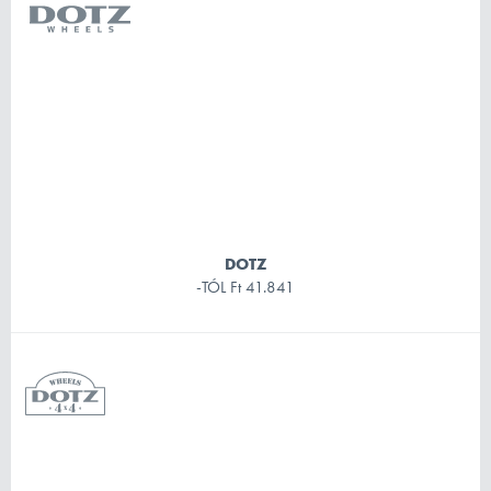
DOTZ
-TÓL
Ft 41.841