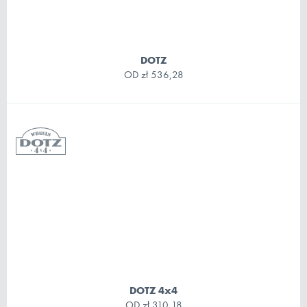
DOTZ
OD
zł 536,28
DOTZ 4x4
OD
zł 310,18