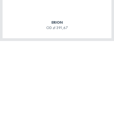
ERION
OD
zł 391,67