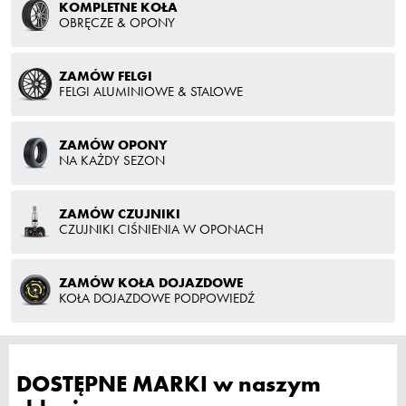
KOMPLETNE KOŁA
OBRĘCZE & OPONY
ZAMÓW FELGI
FELGI ALUMINIOWE & STALOWE
ZAMÓW OPONY
NA KAŻDY SEZON
ZAMÓW CZUJNIKI
CZUJNIKI CIŚNIENIA W OPONACH
ZAMÓW KOŁA DOJAZDOWE
KOŁA DOJAZDOWE PODPOWIEDŹ
DOSTĘPNE MARKI w naszym