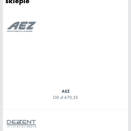
sklepie
AEZ
OD
zł 670,35